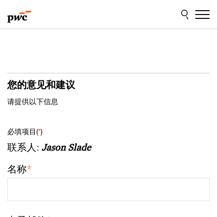
Skip
Skip
to
to
content
footer
您的意见和建议
请提供以下信息
必填项目(
*
)
联系人:
Jason Slade
名称
*