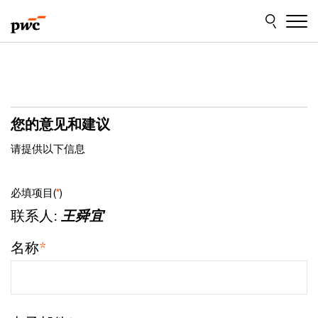
Skip
Skip
to
to
content
footer
您的意见和建议
请提供以下信息
必填项目(
*
)
联系人:
王舜宜
名称
*