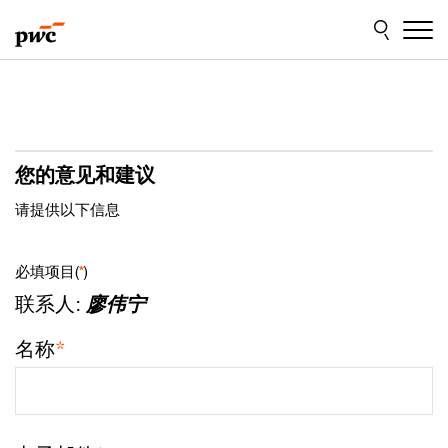
Skip
Skip
to
to
content
footer
您的意见和建议
请提供以下信息
必填项目(
*
)
联系人:
廖伟宁
名称
*