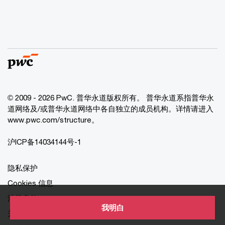
© 2009 - 2026 PwC. 普华永道版权所有。 普华永道系指普华永
道网络及/或普华永道网络中各自独立的成员机构。详情请进入
www.pwc.com/structure。
沪ICP备14034144号-1
隐私保护
Cookies 信息
法律条款
我明白
关于本网站