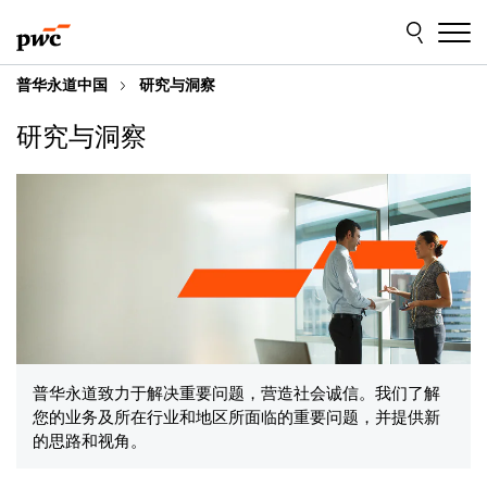
Skip
Skip
to
to
content
footer
普华永道中国
研究与洞察
研究与洞察
普华永道致力于解决重要问题，营造社会诚信。我们了解
您的业务及所在行业和地区所面临的重要问题，并提供新
的思路和视角。