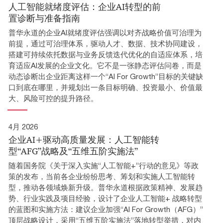
人工智能就绪度评估：企业AI转型的前
置诊断与准备指南
普华永道的企业AI就绪度评估强调以对齐战略价值可治理为
前提，通过可治理体系，驱动人才、数据、技术协同建设，
搭建可持续依托数据与业务反馈迭代优化的自适应体系，培
育适应AI发展的企业文化。它不是一张静态评估问卷，而是
动态诊断出企业距离这样一个“AI For Growth”目标的关键缺
口到底在哪里，并规划出一条目标明确、投资最小、价值最
大、风险可控的提升路径。
4月 2026
企业AI+驱动高质量发展：人工智能转
型“AFG”战略及“五维五阶实施法”
随着国务院《关于深入实施“人工智能+”行动的意见》等政
策的发布，当前各企业纷纷思考、筹划和实施人工智能转
型，推动各领域焕新升级。普华永道根据政策精神、发展趋
势、行业实践及项目经验，设计了企业人工智能+ 战略转型
的蓝图和实施方法：建议企业加强“AI For Growth（AFG）”
顶层战略设计，采用“五维五阶实施法”落地转型举措，对内