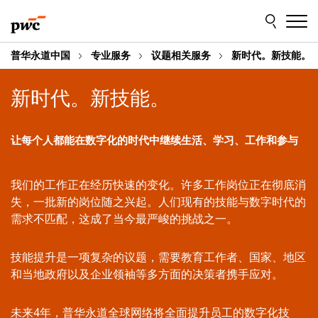
Skip
Skip
to
to
content
footer
普华永道中国
专业服务
议题相关服务
新时代。新技能。
新时代。新技能。
让每个人都能在数字化的时代中继续生活、学习、工作和参与
我们的工作正在经历快速的变化。许多工作岗位正在彻底消
失，一批新的岗位随之兴起。人们现有的技能与数字时代的
需求不匹配，这成了当今最严峻的挑战之一。
技能提升是一项复杂的议题，需要教育工作者、国家、地区
和当地政府以及企业领袖等多方面的决策者携手应对。
未来4年，普华永道全球网络将全面提升员工的数字化技