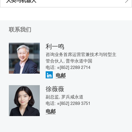
人类与机器人
联系我们
利一鸣
咨询业务首席运营官兼技术与转型主
管合伙人, 普华永道中国
电话: +[852] 2289 2714
电邮
徐薇薇
副总监, 罗兵咸永道
电话: +[852] 2289 3751
电邮