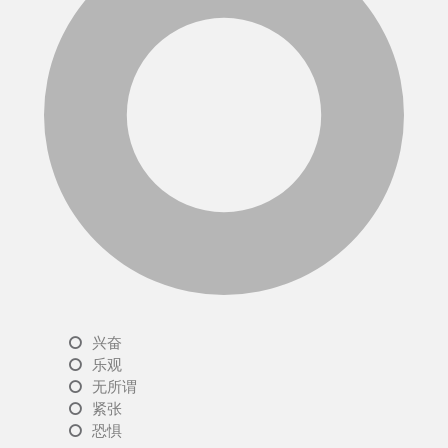
兴奋
乐观
无所谓
紧张
恐惧