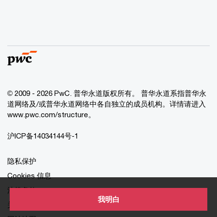
© 2009 - 2026 PwC. 普华永道版权所有。 普华永道系指普华永
道网络及/或普华永道网络中各自独立的成员机构。详情请进入
www.pwc.com/structure。
沪ICP备14034144号-1
隐私保护
Cookies 信息
法律条款
我明白
关于本网站