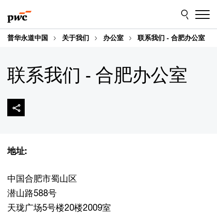
Skip
Skip
to
to
content
footer
普华永道中国
关于我们
办公室
联系我们 - 合肥办公室
联系我们 - 合肥办公室
地址:
中国合肥市蜀山区
潜山路588号
天珑广场5号楼20楼2009室