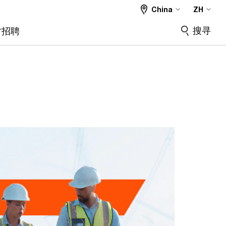
China
ZH
搜寻
才招聘