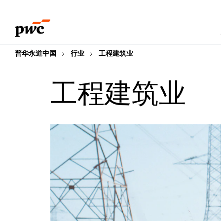
Skip
Skip
to
to
content
footer
普华永道中国
行业
工程建筑业
工程建筑业