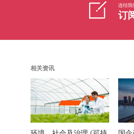
连结我
订
相关资讯
环境、社会及治理 (可持
国企