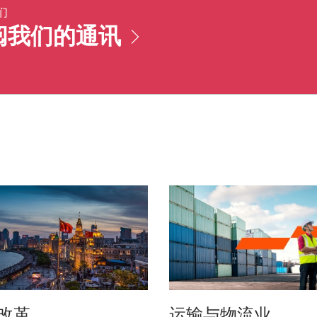
们
阅我们的通讯
改革
运输与物流业