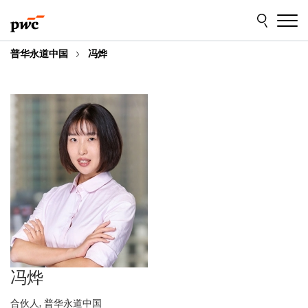
Skip
Skip
to
to
content
footer
普华永道中国
冯烨
冯烨
合伙人, 普华永道中国