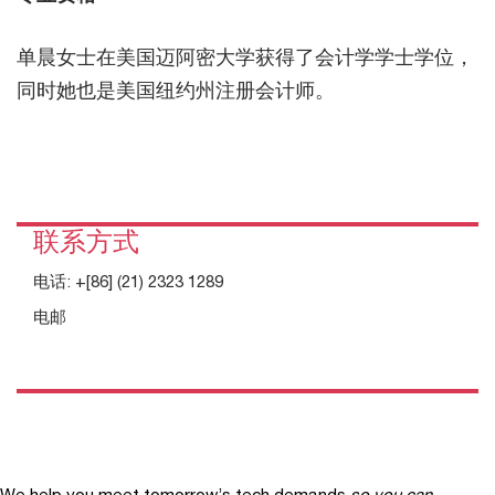
单晨女士在美国迈阿密大学获得了会计学学士学位，
同时她也是美国纽约州注册会计师。
联系方式
电话:
+[86] (21) 2323 1289
电邮
We help you meet tomorrow’s tech demands
so you can