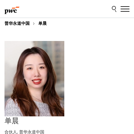
Skip
Skip
to
to
content
footer
普华永道中国
单晨
单晨
合伙人, 普华永道中国