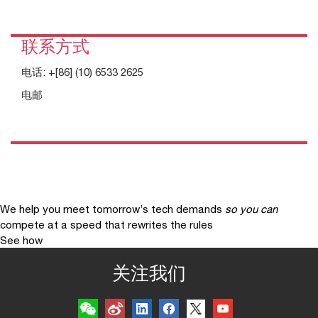
联系方式
电话:
+[86] (10) 6533 2625
电邮
We help you meet tomorrow’s tech demands
so you can
compete at a speed that rewrites the rules
See how
关注我们