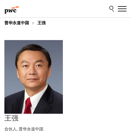
Skip
Skip
to
to
content
footer
普华永道中国
王强
王强
合伙人, 普华永道中国