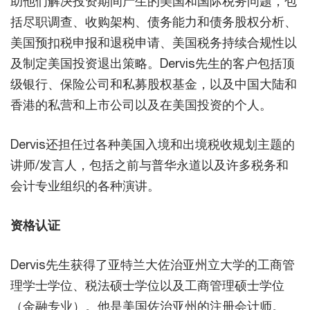
助他们解决投资期间产生的美国和国际税务问题，包
括尽职调查、收购架构、债务能力和债务股权分析、
美国预扣税申报和退税申请、美国税务持续合规性以
及制定美国投资退出策略。Dervis先生的客户包括顶
级银行、保险公司和私募股权基金，以及中国大陆和
香港的私营和上市公司以及在美国投资的个人。
Dervis还担任过各种美国入境和出境税收规划主题的
讲师/发言人，包括之前与普华永道以及许多税务和
会计专业组织的各种演讲。
资格认证
Dervis先生获得了亚特兰大佐治亚州立大学的工商管
理学士学位、税法硕士学位以及工商管理硕士学位
（金融专业）。他是美国佐治亚州的注册会计师。