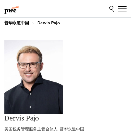
Skip
Skip
to
to
content
footer
普华永道中国
Dervis Pajo
Dervis Pajo
美国税务管理服务主管合伙人, 普华永道中国