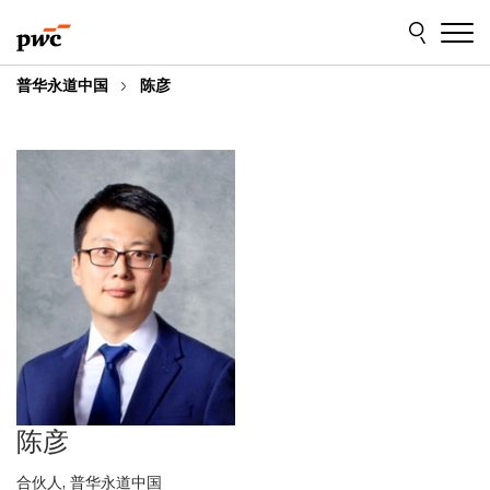
Skip
Skip
to
to
content
footer
普华永道中国
陈彦
陈彦
合伙人, 普华永道中国