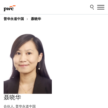
Skip
Skip
to
to
content
footer
普华永道中国
聂晓华
聂晓华
合伙人, 普华永道中国