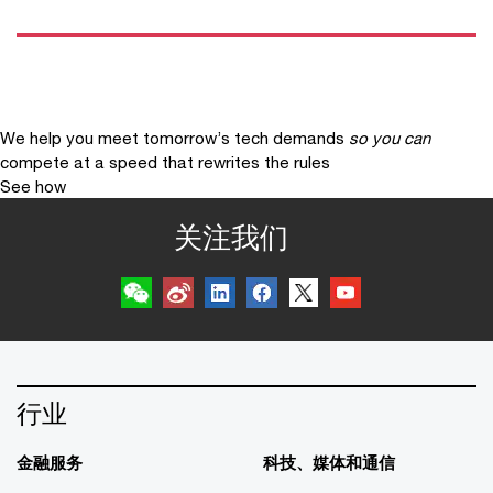
We help you meet tomorrow’s tech demands
so you can
compete at a speed that rewrites the rules
See how
关注我们
行业
金融服务
科技、媒体和通信