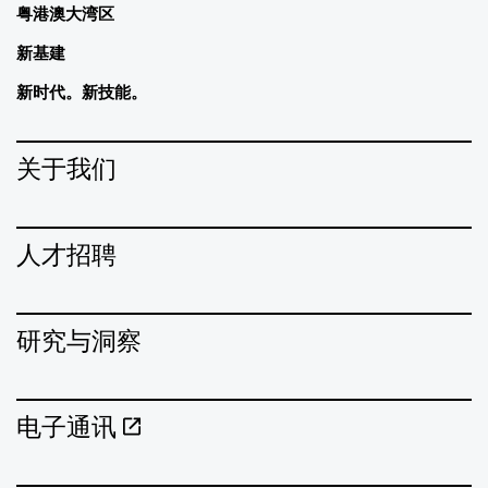
粤港澳大湾区
新基建
新时代。新技能。
关于我们
人才招聘
研究与洞察
电子通讯