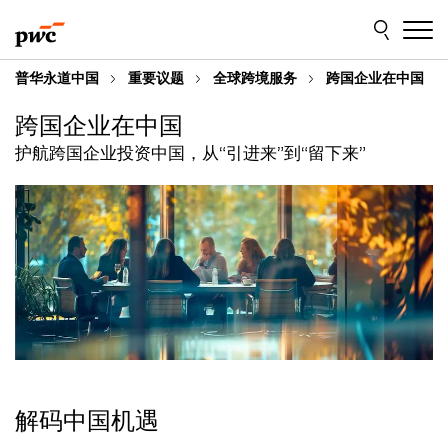
Skip
Skip
to
to
content
footer
普华永道中国
重要议题
全球跨境服务
跨国企业在中国
跨国企业在中国
护航跨国企业投资中国，从“引进来”到“留下来”
解码中国机遇