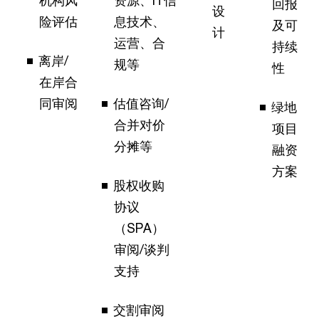
回报
设
险评估
息技术、
及可
计
运营、合
持续
离岸/
规等
性
在岸合
同审阅
估值咨询/
绿地
合并对价
项目
分摊等
融资
方案
股权收购
协议
（SPA）
审阅/谈判
支持
交割审阅