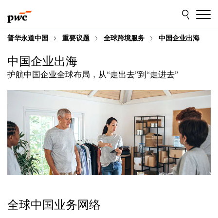
Skip
Skip
to
to
content
footer
普华永道中国
重要议题
全球跨境服务
中国企业出海
中国企业出海
护航中国企业全球布局，从“走出去”到“走进去”
全球中国业务网络