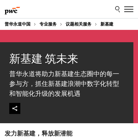
Skip
Skip
to
to
content
footer
普华永道中国
专业服务
议题相关服务
新基建
新基建 筑未来
普华永道将助力新基建生态圈中的每一
参与方，抓住新基建浪潮中数字化转型
和智能化升级的发展机遇
发力新基建，释放新潜能