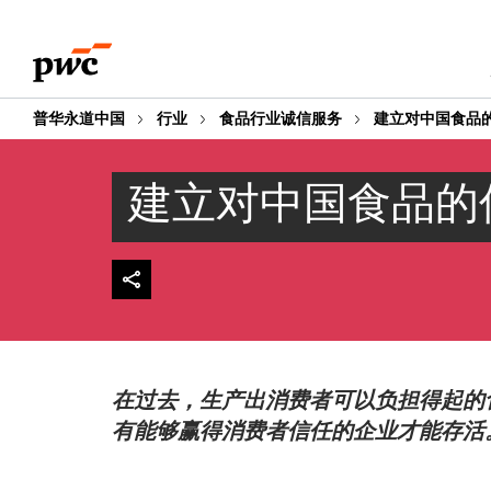
Skip
Skip
to
to
content
footer
普华永道中国
行业
食品行业诚信服务
建立对中国食品
建立对中国食品的
在过去，生产出消费者可以负担得起的
有能够赢得消费者信任的企业才能存活