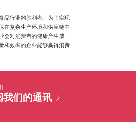
食品行业的胜利者。为了实现
保在复杂生产环境和供应链中
业会对消费者的健康产生威
量和效率的企业能够赢得消费
们
阅我们的通讯