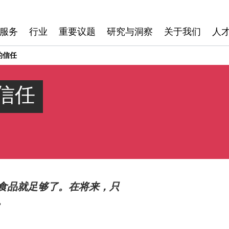
服务
行业
重要议题
研究与洞察
关于我们
人
的信任
信任
食品就足够了。在将来，只
。