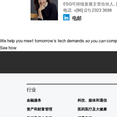
ESG可持续发展主管合伙人,
电话: +[86] (21) 2323 3698
电邮
We help you meet tomorrow’s tech demands
so you can
compe
See how
行业
金融服务
科技、媒体和通信
资产和财富管理
医药医疗及大健康