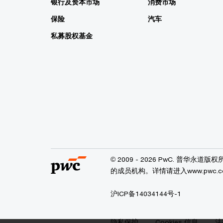
银行及资本市场
消费市场
保险
汽车
私募股权基金
© 2009 - 2026 PwC. 普
的成员机构。详情请进入www.pwc.com/
沪ICP备14034144号-1
隐私保护
Cookies 信息
法