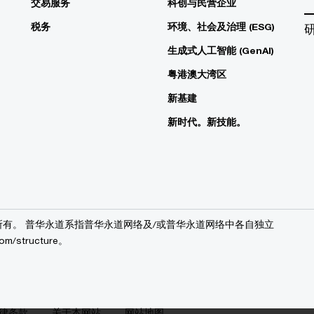
交易服务
科创与民营企业
税务
环境、社会及治理 (ESG)
生成式人工智能 (GenAI)
粤港澳大湾区
新基建
新时代。新技能。
华永道版权所有。 普华永道系指普华永道网络及/或普华永道网络中各自独立
structure。
律条款
关于本网站
网站地图