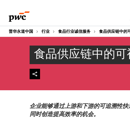
Skip
Skip
to
to
content
footer
普华永道中国
行业
食品行业诚信服务
食品供应链中的
食品供应链中的可
企业能够通过上游和下游的可追溯性快
同时创造提高效率的机会。