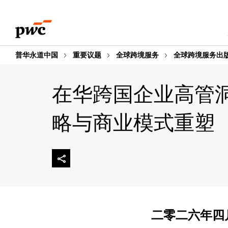
Skip
Skip
to
to
content
footer
普华永道中国
重要议题
全球跨境服务
全球跨境服务出
在华跨国企业高管
略与商业模式重塑
二零二六年四