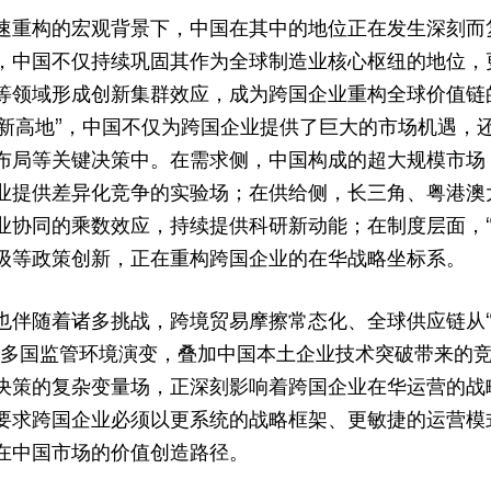
速重构的宏观背景下，中国在其中的地位正在发生深刻而
，中国不仅持续巩固其作为全球制造业核心枢纽的地位，
等领域形成创新集群效应，成为跨国企业重构全球价值链
“创新高地”，中国不仅为跨国企业提供了巨大的市场机遇，
布局等关键决策中。在需求侧，中国构成的超大规模市场
业提供差异化竞争的实验场；在供给侧，长三角、粤港澳
业协同的乘数效应，持续提供科研新动能；在制度层面，“
级等政策创新，正在重构跨国企业的在华战略坐标系。
也伴随着诸多挑战，跨境贸易摩擦常态化、全球供应链从“
、多国监管环境演变，叠加中国本土企业技术突破带来的
决策的复杂变量场，正深刻影响着跨国企业在华运营的战
要求跨国企业必须以更系统的战略框架、更敏捷的运营模
在中国市场的价值创造路径。