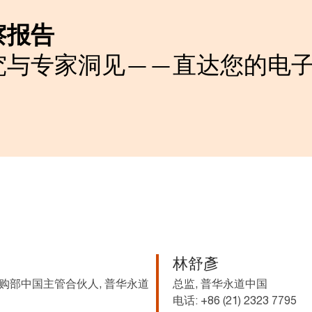
察报告
究与专家洞见——直达您的电
林舒彥
部中国主管合伙人, 普华永道
总监, 普华永道中国
电话: +86 (21) 2323 7795